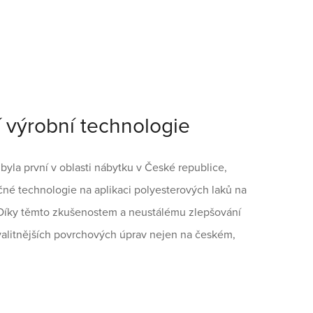
í výrobní technologie
a první v oblasti nábytku v České republice,
čné technologie na aplikaci polyesterových laků na
Díky těmto zkušenostem a neustálému zlepšování
valitnějších povrchových úprav nejen na českém,