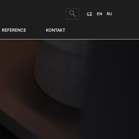
hledej
CZ
EN
RU
REFERENCE
KONTAKT