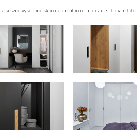
te si svou vysněnou skříň nebo šatnu na míru v naší bohaté fotoga