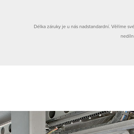
Délka záruky je u nás nadstandardní. Věříme sv
nedíln