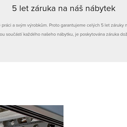
5 let záruka na náš nábytek
é práci a svým výrobkům. Proto garantujeme celých 5 let záruky 
ou součástí každého našeho nábytku, je poskytována záruka dož